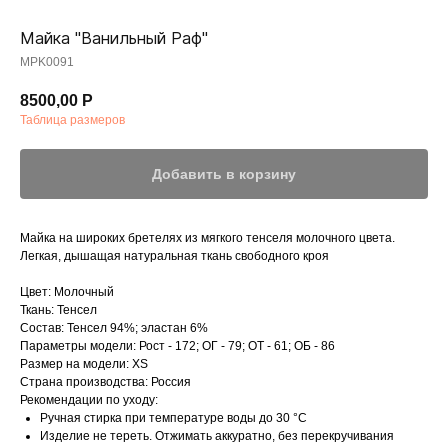
Майка "Ванильный Раф"
MPK0091
8500,00
Р
Таблица размеров
Добавить в корзину
Майка на широких бретелях из мягкого тенселя молочного цвета.
Легкая, дышащая натуральная ткань свободного кроя
Цвет: Молочный
Ткань: Тенсел
Состав: Тенсел 94%; эластан 6%
Параметры модели: Рост - 172; ОГ - 79; ОТ - 61; ОБ - 86
Размер на модели: XS
Страна производства: Россия
Рекомендации по уходу:
Ручная стирка при температуре воды до 30 °C
Изделие не тереть. Отжимать аккуратно, без перекручивания