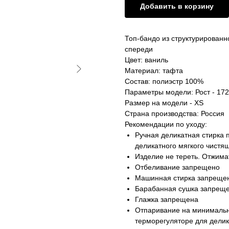
Добавить в корзину
Топ-бандо из структурированн
спереди
Цвет: ваниль
Материал: тафта
Состав: полиэстр 100%
Параметры модели: Рост - 172;
Размер на модели - XS
Страна производства: Россия
Рекомендации по уходу:
Ручная деликатная стирка 
деликатного мягкого чистя
Изделие не тереть. Отжим
Отбеливание запрещено
Машинная стирка запреще
Барабанная сушка запрещ
Глажка запрещена
Отпаривание на минимальн
терморегуляторе для делик