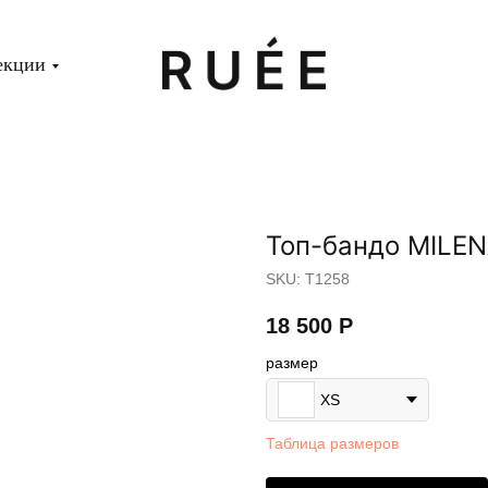
екции
Топ-бандо MILEN
SKU:
T1258
18 500
Р
размер
XS
Таблица размеров