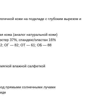
логичной кожи на подкладе с глубоким вырезом и
ая кожа (аналог натуральной кожи)
эстер 37%, спандекс/эластан 16%
2; ОГ — 82; ОТ — 61; ОБ — 88
 мягкой влажной салфеткой
 под прямыми солнечными лучами
виде