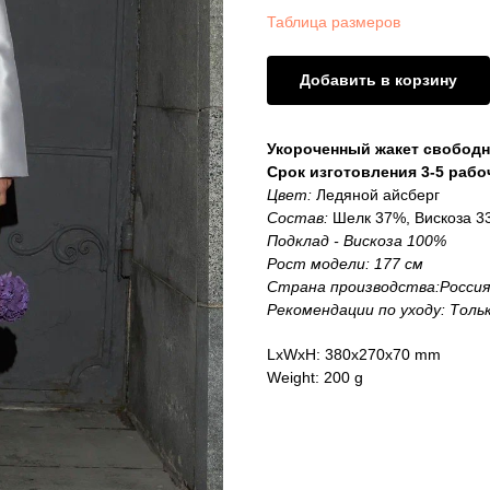
Таблица размеров
Добавить в корзину
Укороченный жакет свободн
Срок изготовления 3-5 рабо
Цвет:
Ледяной айсберг
Состав:
Шелк 37%, Вискоза 3
Подклад - Вискоза 100%
Рост модели: 177 см
Страна производства:Россия
Рекомендации по уходу: Толь
LxWxH: 380x270x70 mm
Weight: 200 g