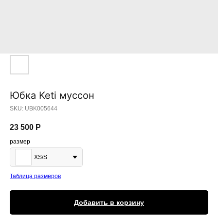
Юбка Keti муссон
SKU:
UBK005644
23 500
Р
размер
XS/S
Таблица размеров
Добавить в корзину