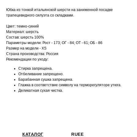
Юбка из тонкой итальянской шерсти на заниженной посадке
трапецевидного силуэта со складками.
Цвет: темно-синий
Материал: шерсть
Состав: шерсть 100%
Параметры модели: Рост - 173; ОГ - 84; ОТ - 61; ОБ - 86
Размер на модели - XS
Страна производства: Россия
Рекомендации по уходу:
Стирка запрещена.
Отбеливание запрещено.
Барабанная сушка запрещена.
Глажка в соответствие символу на терморегуляторе утюга.
Деликатная сухая чистка.
КАТАЛОГ
RUEE