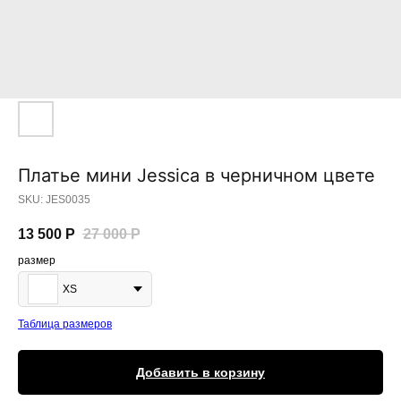
Платье мини Jessica в черничном цвете
SKU:
JES0035
13 500
Р
27 000
Р
размер
XS
Таблица размеров
Добавить в корзину