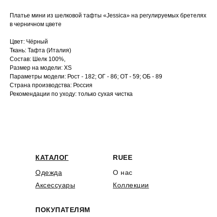
Платье мини из шелковой тафты «Jessica» на регулируемых бретелях
в черничном цвете
Цвет: Чёрный
Ткань: Тафта (Италия)
Состав: Шелк 100%,
Размер на модели: XS
Параметры модели: Рост - 182; ОГ - 86; ОТ - 59; ОБ - 89
Страна производства: Россия
Рекомендации по уходу: только сухая чистка
КАТАЛОГ
RUEE
Одежда
О нас
Аксессуары
Коллекции
ПОКУПАТЕЛЯМ