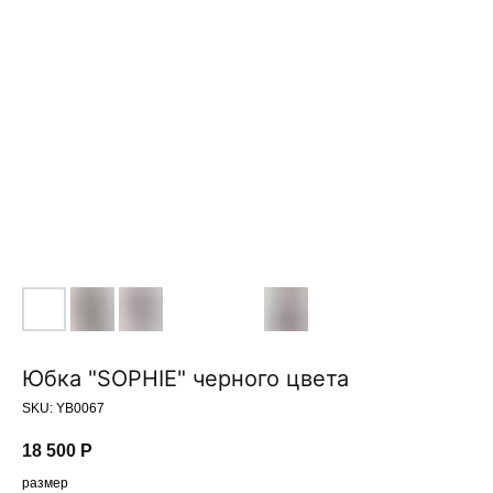
Юбка "SOPHIE" черного цвета
SKU:
YB0067
18 500
Р
размер