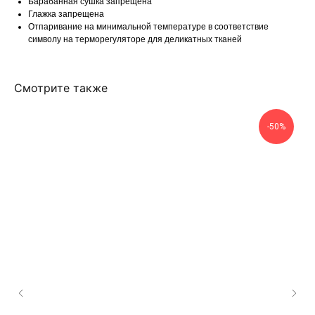
Барабанная сушка запрещена
Глажка запрещена
Отпаривание на минимальной температуре в соответствие
символу на терморегуляторе для деликатных тканей
Смотрите также
-50%