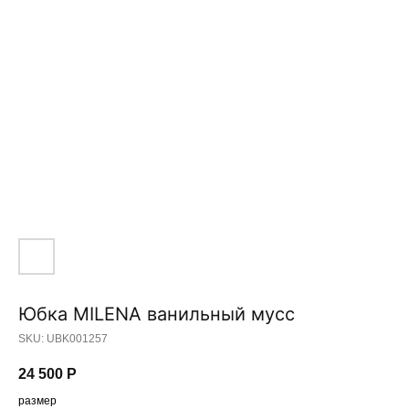
Юбка MILENA ванильный мусс
SKU:
UBK001257
24 500
Р
размер